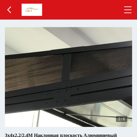
3
/
6
3x4x2.2/2.4M Наклонная плоскость Алюминиевый